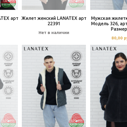
ATEX арт
Жилет женский LANATEX арт
Мужская жилет
22391
Модель 326, арт
Размер
Нет в наличии
80,00
р