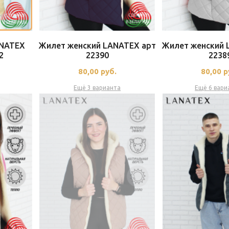
ANATEX
Жилет женский LANATEX арт
Жилет женский 
2
22390
2238
80,00
руб.
80,00
р
Ещё 3 варианта
Ещё 6 вари