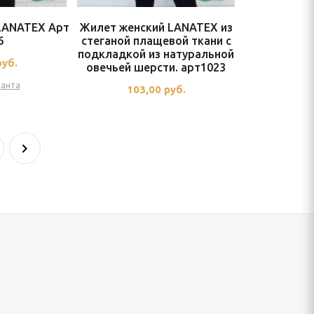
 LANATEX Арт
Жилет женский LANATEX из
6
стеганой плащевой ткани с
подкладкой из натуральной
руб.
овечьей шерсти. арт1023
ианта
103,00
руб.