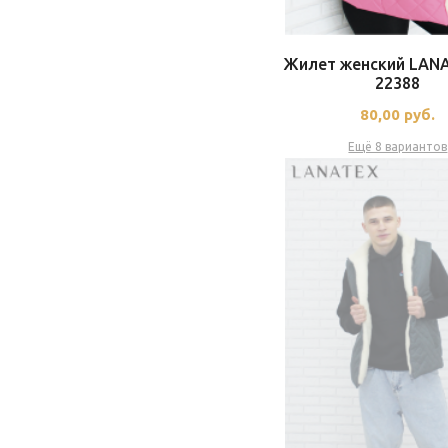
Жилет женский LAN
22388
80,00
руб.
Ещё 8 вариантов