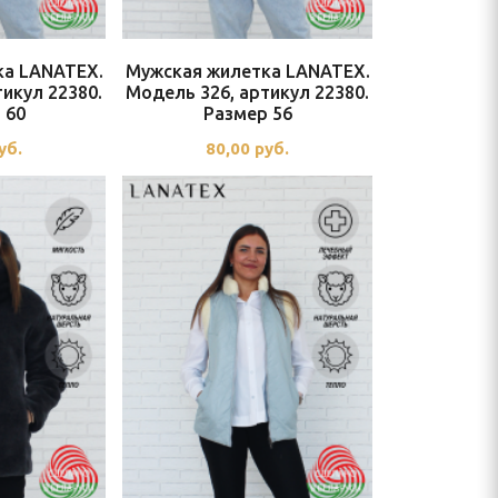
ка LANATEX.
Мужская жилетка LANATEX.
икул 22380.
Модель 326, артикул 22380.
 60
Размер 56
уб.
80,00
руб.