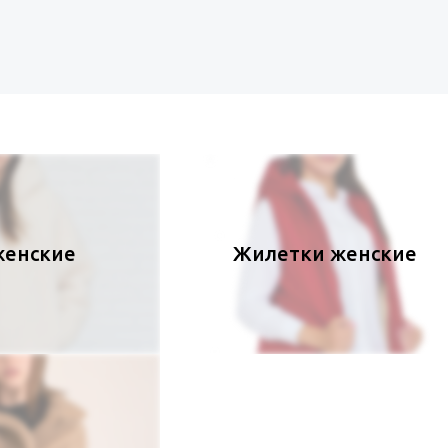
женские
Жилетки женские