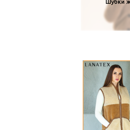
Шубки 