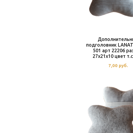
Дополнительн
подголовник LANA
501 арт 22206 р
27x21x10 цвет т.
7,00
руб.