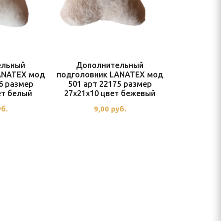
ельный
Дополнительный
ANATEX мод
подголовник LANATEX мод
6 размер
501 арт 22175 размер
ет белый
27x21x10 цвет бежевый
уб.
9,00
руб.