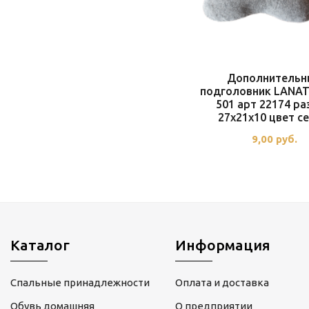
Дополнительн
подголовник LANA
501 арт 22174 р
27x21x10 цвет с
9,00
руб.
Каталог
Информация
Спальные принадлежности
Оплата и доставка
Обувь домашняя
О предприятии