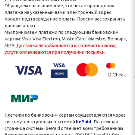
ОРАТИВНЫЕ И ДЛЯ
Обращаем ваше внимание, что после проведения
платежа на указанный вами электронный адрес
придет
подтверждение
оплаты.
Просим вас сохранять
данные оплат.
Мы принимаем платежи по следующим банковским
картам: Visa, Visa Electron, MasterCard, Maestro, Белкарт,
МИР:
Доставка не добавляется в стоимость заказа,
услуги оплачиваются при получении посылки.
Платежи по банковским картам осуществляются через
систему электронных платежей
b
ePaid
. Платежная
страница системы bePaid отвечает всем требованиям
безопасности передачи данных (PCI DSS Level 1). Все