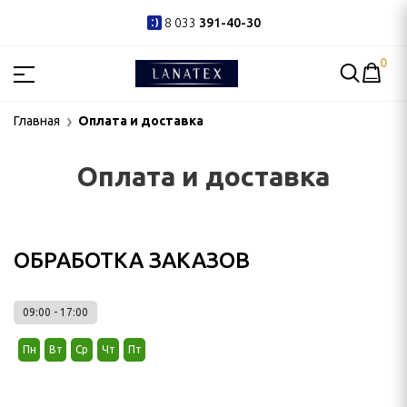
8 033
391-40-30
0
РИНАДЛЕЖНОСТИ
Главная
Оплата и доставка
Оплата и доставка
ОБРАБОТКА ЗАКАЗОВ
09:00 - 17:00
ШНЯЯ
Пн
Вт
Ср
Чт
Пт