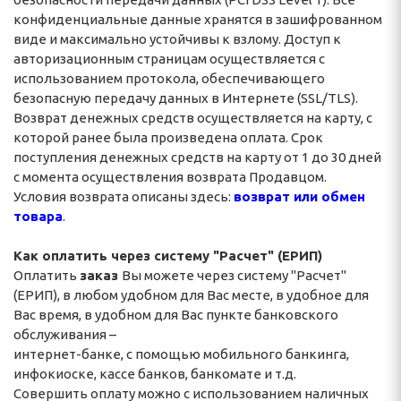
конфиденциальные данные хранятся в зашифрованном
виде и максимально устойчивы к взлому. Доступ к
авторизационным страницам осуществляется с
использованием протокола, обеспечивающего
безопасную передачу данных в Интернетe (SSL/TLS).
Возврат денежных средств осуществляется на карту, с
которой ранее была произведена оплата. Срок
поступления денежных средств на карту от 1 до 30 дней
с момента осуществления возврата Продавцом.
Условия возврата описаны здесь:
возврат или обмен
товара
.
Как оплатить через систему "Расчет" (ЕРИП)
Оплатить
заказ
Вы можете через систему "Расчет"
(ЕРИП), в любом удобном для Вас месте, в удобное для
Вас время, в удобном для Вас пункте банковского
обслуживания –
интернет-банке, с помощью мобильного банкинга,
инфокиоске, кассе банков, банкомате и т.д.
Совершить оплату можно с использованием наличных