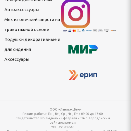
Автоаксессуары
Мех из овечьей шерсти на
трикотажной основе
Подушки декоративные и
для сидения
Аксессуары
ООО «ЛанатэксБел»
Режим работы:
Пн , Вт , Ср , Чт , Пт c 09:00 до 17:00
Свидетельство No выдано 29 февраля 2016 г. Городокским
райисполкомом
УНП 391066548